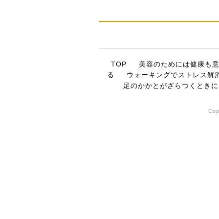
TOP
美容のためには健康も
る
ウォーキングでストレス解
足のかかとがざらつくときに
Co