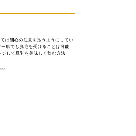
しては細心の注意を払うようにしてい
ピー肌でも脱毛を受けることは可能
ンジして豆乳を美味しく飲む方法
ed.