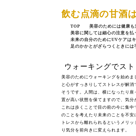
飲む点滴の甘酒
TOP
美容のためには健康も
美容に関しては細心の注意を払
未来の自分のためにUVケアは
足のかかとがざらつくときには
ウォーキングでスト
美容のためにウォーキングを始めま
と心がすっきりしてストレスが解消
そうです。人間は、横になったり座
置が高い状態を保てますので、気分
これは歩くことで目の前の今に集中
のことを考えたり未来のことを不安
トレスから離れられるというメリッ
り気分を前向きに変えられます。